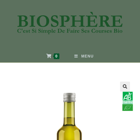
0
MENU