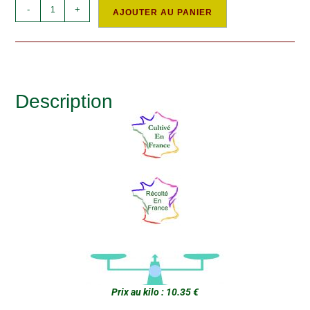
-
+
AJOUTER AU PANIER
Description
Prix au kilo : 10.35 €