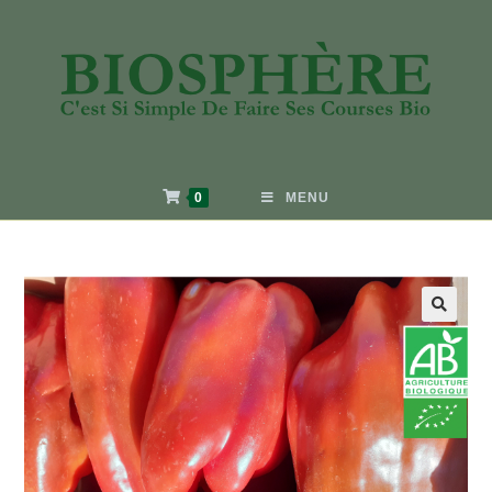
0
MENU