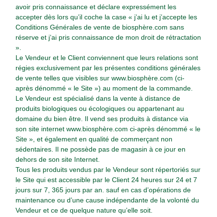
avoir pris connaissance et déclare expressément les
accepter dès lors qu’il coche la case « j’ai lu et j’accepte les
Conditions Générales de vente de
biosphère.com
sans
réserve et j’ai pris connaissance de mon droit de rétractation
».
Le Vendeur et le Client conviennent que leurs relations sont
régies exclusivement par les présentes conditions générales
de vente telles que visibles sur
www.biosphère.com
(ci-
après dénommé « le Site ») au moment de la commande.
Le Vendeur est spécialisé dans la vente à distance de
produits biologiques ou écologiques ou appartenant au
domaine du bien être. Il vend ses produits à distance via
son site internet
www.biosphère.com
ci-après dénommé « le
Site », et également en qualité de commerçant non
sédentaires. Il ne possède pas de magasin à ce jour en
dehors de son site Internet.
Tous les produits vendus par le Vendeur sont répertoriés sur
le Site qui est accessible par le Client 24 heures sur 24 et 7
jours sur 7, 365 jours par an. sauf en cas d’opérations de
maintenance ou d’une cause indépendante de la volonté du
Vendeur et ce de quelque nature qu’elle soit.