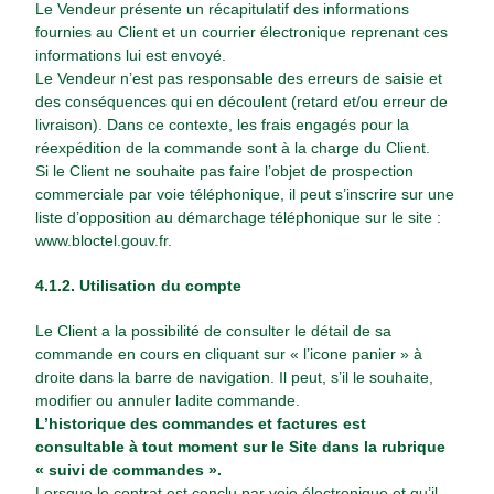
Le Vendeur présente un récapitulatif des informations
fournies au Client et un courrier électronique reprenant ces
informations lui est envoyé.
Le Vendeur n’est pas responsable des erreurs de saisie et
des conséquences qui en découlent (retard et/ou erreur de
livraison). Dans ce contexte, les frais engagés pour la
réexpédition de la commande sont à la charge du Client.
Si le Client ne souhaite pas faire l’objet de prospection
commerciale par voie téléphonique, il peut s’inscrire sur une
liste d’opposition au démarchage téléphonique sur le site :
www.bloctel.gouv.fr
.
4.1.2. Utilisation du compte
Le Client a la possibilité de consulter le détail de sa
commande en cours en cliquant sur « l’icone panier » à
droite dans la barre de navigation. Il peut, s’il le souhaite,
modifier ou annuler ladite commande.
L’historique des commandes et factures est
consultable à tout moment sur le Site dans la rubrique
« suivi de commandes ».
Lorsque le contrat est conclu par voie électronique et qu’il