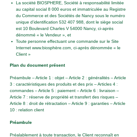
La société BIOSPHERE, Société à responsabilité limitée
au capital social 8 000 euros et immatriculée au Registre
du Commerce et des Sociétés de Nancy sous le numéro
unique d’identification 532 407 988, dont le siège social
est 10 Boulevard Charles V 54000 Nancy, ci-après
dénommé « le Vendeur », et
Toute personne effectuant une commande sur le Site
Internet
www.biosphère.com
, ci-après dénommée « le
Client »
Plan du document présent
Préambule – Article 1 : objet – Article 2 : généralités – Article
3 : caractéristiques des produits et des prix – Articles 4 :
commandes – Article 5 : paiement – Article 6 : livraison –
Article 7 : réserve de propriété et transfert des risques –
Article 8 : droit de rétractation – Article 9 : garanties – Article
10 : relation client
Préambule
Préalablement à toute transaction, le Client reconnaît en