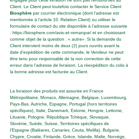
engagée pour cette livraison ne sont pas remboursés au
Client. Le Client peut toutefois contacter le Service Client
Biosphère
par courrier électronique (dont l’adresse est
mentionnée à l’article 10. Relation Client) ou utiliser le
formulaire de contact du site disponible à l’adresse suivante
:
https://biosphere.com/avis-et-remarque/
et en choisissant
comme objet de la question : « autre». Si la demande du
Client intervient moins de deux (2) jours ouvrés avant la
date d’expédition de cette commande, le Vendeur ne peut
être tenu pour responsable de la non correction de cette
erreur dans l’adresse de livraison. La réexpédition du colis à
la bonne adresse est facturée au Client.
La livraison des produits est assurée en France
Métropolitaine, Monaco, Allemagne, Belgique, Luxembourg,
Pays-Bas, Autriche, Espagne, Portugal (hors territoires
spécifiques), Italie, Danemark, Estonie, Hongrie, Lettonie,
Lituanie, Pologne, République Tchèque, Slovaquie,
Slovénie, Suède, Suisse, Territoires spécifiques de
l’Espagne (Baléares, Canaries, Ceuta, Melilla), Bulgarie,
Chypre, Croatie, Finlande, Grèce, Islande, Malte, Norvège,