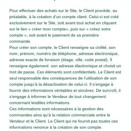
Pour effectuer des achats sur le Site, le Client procède, au
préalable, à la création d’un compte client. Celui-ci est créé
exclusivement sur le Site, soit avant tout achat en cliquant
sur le lien « créer mon compte», puis sur « créez votre
compte », soit avant le paiement de sa première
commande.
Pour créer son compte, le Client renseigne sa civilité, son
nom, prénom, numéro de téléphone, adresse électronique,
adresse exacte de livraison (étage, ville, code postal). Il
renseigne également son adresse électronique et choisit un
mot de passe. Ces éléments sont confidentiels. Le Client est
seul responsable des conséquences de l’utilisation de son
compte jusqu’à la désactivation de celui-ci. Il s’engage à
fournir des informations véritables et sincères. De surcroît, il
s’engage à informer le Vendeur de tout changement
concernant lesdites informations.
Ces informations sont nécessaires à la gestion des
commandes ainsi qu’à la relation commerciale entre le
Vendeur et le Client. Le Client qui ne fournit pas toutes ces
informations renonce à la création de son compte.