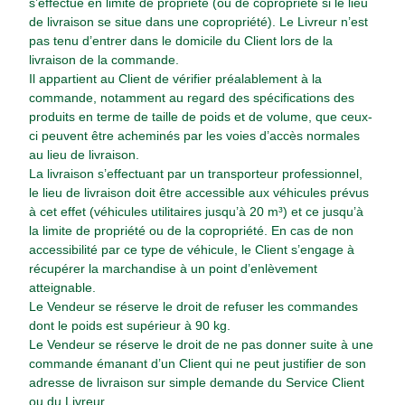
s’effectue en limite de propriété (ou de copropriété si le lieu
de livraison se situe dans une copropriété). Le Livreur n’est
pas tenu d’entrer dans le domicile du Client lors de la
livraison de la commande.
Il appartient au Client de vérifier préalablement à la
commande, notamment au regard des spécifications des
produits en terme de taille de poids et de volume, que ceux-
ci peuvent être acheminés par les voies d’accès normales
au lieu de livraison.
La livraison s’effectuant par un transporteur professionnel,
le lieu de livraison doit être accessible aux véhicules prévus
à cet effet (véhicules utilitaires jusqu’à 20 m³) et ce jusqu’à
la limite de propriété ou de la copropriété. En cas de non
accessibilité par ce type de véhicule, le Client s’engage à
récupérer la marchandise à un point d’enlèvement
atteignable.
Le Vendeur se réserve le droit de refuser les commandes
dont le poids est supérieur à 90 kg.
Le Vendeur se réserve le droit de ne pas donner suite à une
commande émanant d’un Client qui ne peut justifier de son
adresse de livraison sur simple demande du Service Client
ou du Livreur.