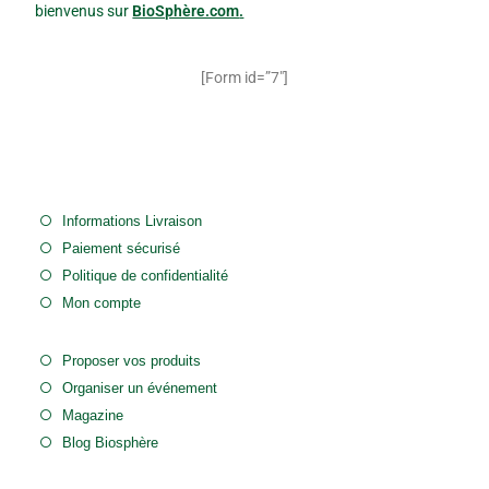
bienvenus sur
BioSphère.com
.
[Form id=”7″]
Informations Livraison
Paiement sécurisé
Politique de confidentialité
Mon compte
Proposer vos produits
Organiser un événement
Magazine
Blog Biosphère