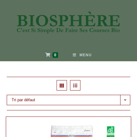
0
MENU
Tri par défaut