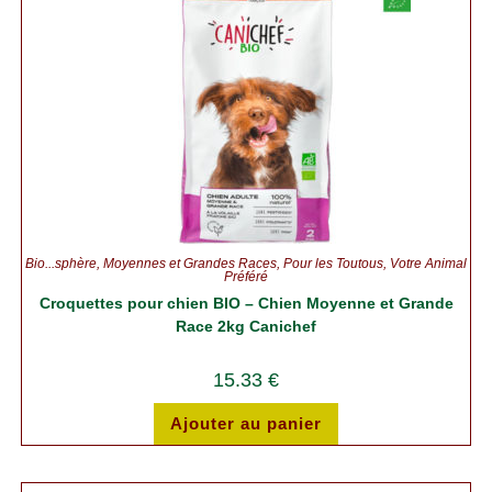
Bio...sphère
,
Moyennes et Grandes Races
,
Pour les Toutous
,
Votre Animal
Préféré
Croquettes pour chien BIO – Chien Moyenne et Grande
Race 2kg Canichef
15.33
€
Ajouter au panier