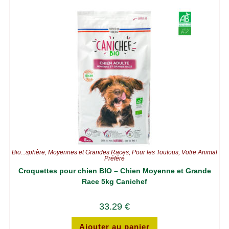
Bio...sphère
,
Moyennes et Grandes Races
,
Pour les Toutous
,
Votre Animal
Préféré
Croquettes pour chien BIO – Chien Moyenne et Grande
Race 5kg Canichef
33.29
€
Ajouter au panier