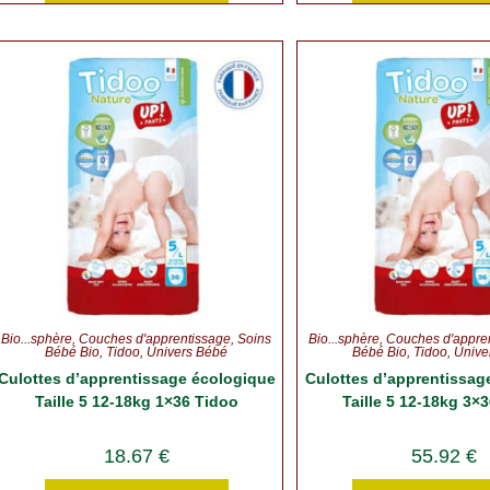
Bio...sphère
,
Couches d'apprentissage
,
Soins
Bio...sphère
,
Couches d'appre
Bébé Bio
,
Tidoo
,
Univers Bébé
Bébé Bio
,
Tidoo
,
Unive
Culottes d’apprentissage écologique
Culottes d’apprentissag
Taille 5 12-18kg 1×36 Tidoo
Taille 5 12-18kg 3×
18.67
€
55.92
€