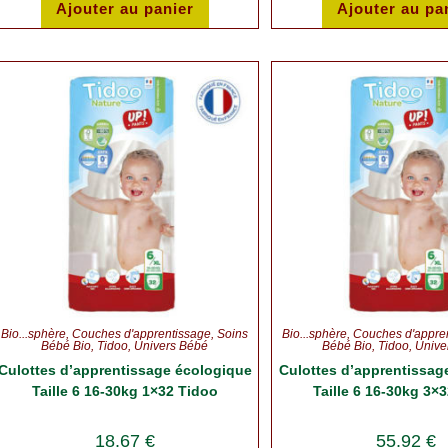
Ajouter au panier
Ajouter au pa
Bio...sphère
,
Couches d'apprentissage
,
Soins
Bio...sphère
,
Couches d'appre
Bébé Bio
,
Tidoo
,
Univers Bébé
Bébé Bio
,
Tidoo
,
Unive
Culottes d’apprentissage écologique
Culottes d’apprentissag
Taille 6 16-30kg 1×32 Tidoo
Taille 6 16-30kg 3×
18.67
€
55.92
€