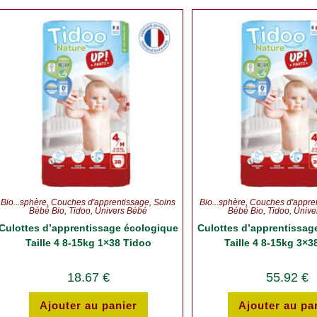
Bio...sphère
,
Couches d'apprentissage
,
Soins
Bio...sphère
,
Couches d'appre
Bébé Bio
,
Tidoo
,
Univers Bébé
Bébé Bio
,
Tidoo
,
Unive
Culottes d’apprentissage écologique
Culottes d’apprentissag
Taille 4 8-15kg 1×38 Tidoo
Taille 4 8-15kg 3×3
18.67
€
55.92
€
Ajouter au panier
Ajouter au pa