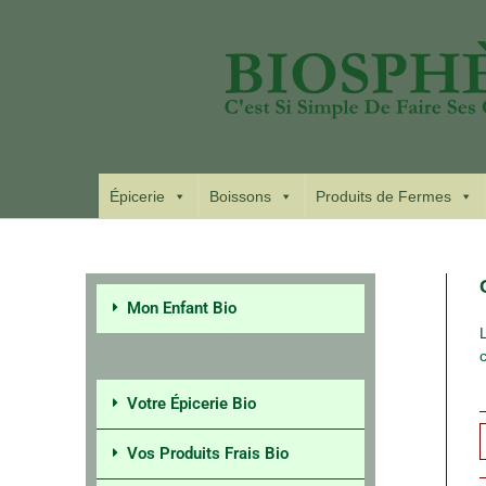
Épicerie
Boissons
Produits de Fermes
Mon Enfant Bio
Votre Épicerie Bio
Vos Produits Frais Bio