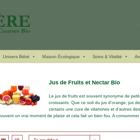
Univers Bébé
Maison Écologique
Soins & Vitalité
An
Jus de Fruits et Nectar Bio
Le jus de fruits est souvent synonyme de petit
croissants. Que ce soit du jus d’orange, jus 
certains une cure de vitamines et d’autres des
souvent un vrai moment de plaisir et cela fait un bien fou. A consomme