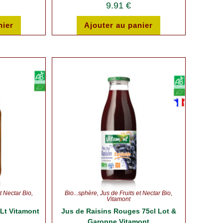
9.91
€
nier
Ajouter au panier
t Nectar Bio
,
Bio...sphère
,
Jus de Fruits et Nectar Bio
,
Vitamont
1Lt Vitamont
Jus de Raisins Rouges 75cl Lot &
Garonne Vitamont