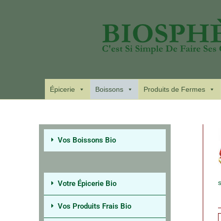
Épicerie
Boissons
Produits de Fermes
Vos Boissons Bio
Votre Épicerie Bio
Vos Produits Frais Bio