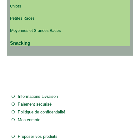
Chiots
Petites Races
Moyennes et Grandes Races
Snacking
Informations Livraison
Paiement sécurisé
Politique de confidentialité
Mon compte
Proposer vos produits