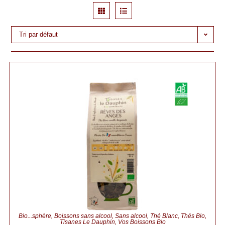
Tri par défaut
Bio...sphère
,
Boissons sans alcool
,
Sans alcool
,
Thé Blanc
,
Thés Bio
,
Tisanes Le Dauphin
,
Vos Boissons Bio