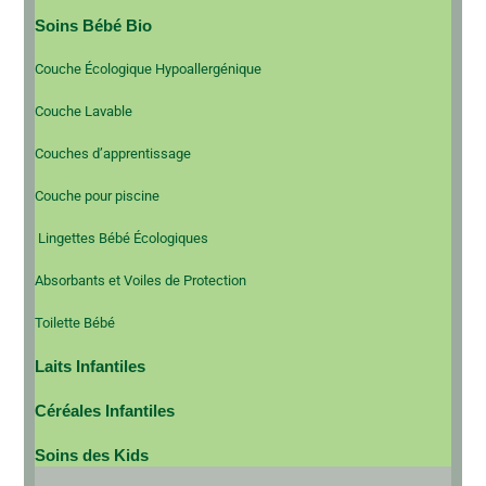
Soins Bébé Bio
Couche Écologique Hypoallergénique
Couche Lavable
Couches d’apprentissage
Couche pour piscine
Lingettes Bébé Écologiques
Absorbants et Voiles de Protection
Toilette Bébé
Laits Infantiles
Céréales Infantiles
Soins des Kids