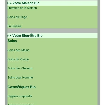
Votre Maison Bio
Entretien de la Maison
Soins du Linge
En Cuisine
Votre Bien-Être Bio
Soins
Soins des Mains
Soins du Visage
Soins des Cheveux
Soins pour Homme
Cosmétiques Bio
Hygiène corporelle