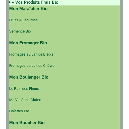
Vos Produits Frais Bio
Mon Maraîcher Bio
Fruits & Légumes
Semence Bio
Mon Fromager Bio
Fromages au Lait de Brebis
Fromages au Lait de Chèvre
Mon Boulanger Bio
Le Pain des Fleurs
Ma Vie Sans Gluten
Galettes Bio
Mon Boucher Bio