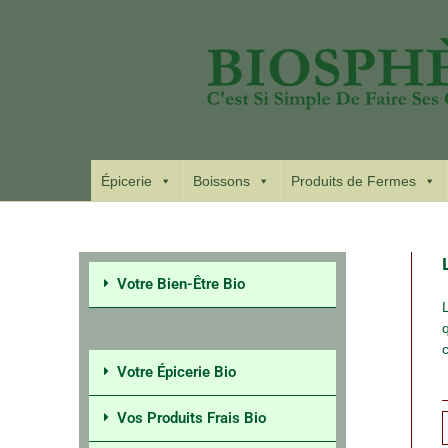
Épicerie
Boissons
Produits de Fermes
Votre Bien-Être Bio
Votre Épicerie Bio
Vos Produits Frais Bio