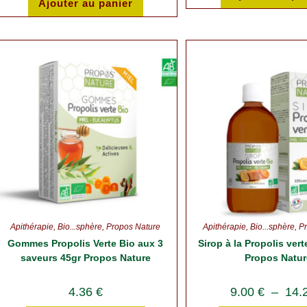
Ajouter au panier
Apithérapie
,
Bio...sphère
,
Propos Nature
Apithérapie
,
Bio...sphère
,
P
Gommes Propolis Verte Bio aux 3
Sirop à la Propolis ver
saveurs 45gr Propos Nature
Propos Natur
4.36
€
9.00
€
–
14.