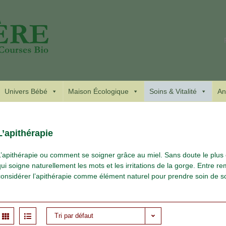
Univers Bébé
Maison Écologique
Soins & Vitalité
An
L’apithérapie
L’apithérapie ou comment se soigner grâce au miel. Sans doute le plus co
qui soigne naturellement les mots et les irritations de la gorge. Entre
considérer l’apithérapie comme élément naturel pour prendre soin de s
Tri par défaut