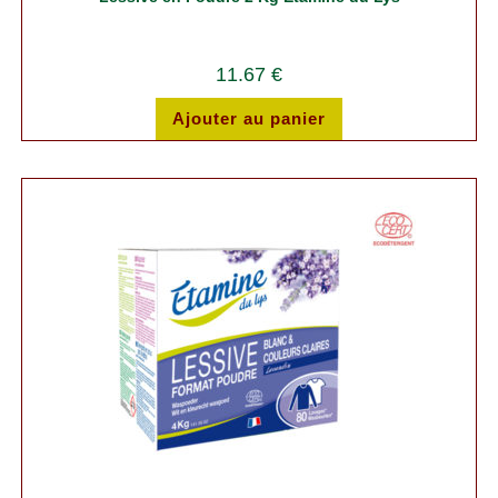
11.67
€
Ajouter au panier