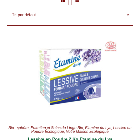
Tri par défaut
Bio...sphère
,
Entretien et Soins du Linge Bio
,
Etamine du Lys
,
Lessive en
Poudre Écologique
,
Votre Maison Écologique
Lessive en Poudre 2 Kg Etamine du Lys