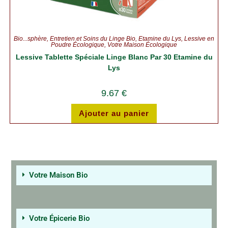
Bio...sphère
,
Entretien et Soins du Linge Bio
,
Etamine du Lys
,
Lessive en
Poudre Écologique
,
Votre Maison Écologique
Lessive Tablette Spéciale Linge Blanc Par 30 Etamine du
Lys
9.67
€
Ajouter au panier
Votre Maison Bio
Votre Épicerie Bio