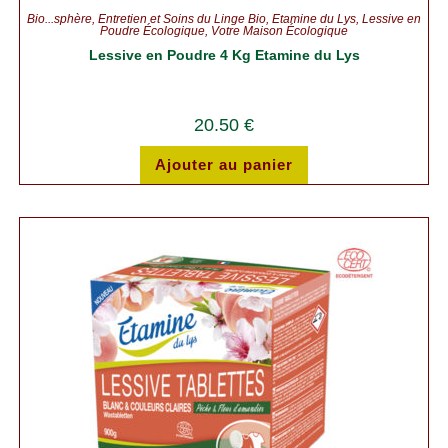
Bio...sphère
,
Entretien et Soins du Linge Bio
,
Etamine du Lys
,
Lessive en
Poudre Écologique
,
Votre Maison Écologique
Lessive en Poudre 4 Kg Etamine du Lys
20.50
€
Ajouter au panier