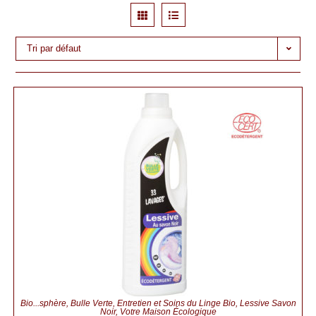
Tri par défaut
Bio...sphère
,
Bulle Verte
,
Entretien et Soins du Linge Bio
,
Lessive Savon
Noir
,
Votre Maison Écologique