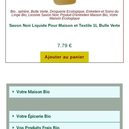
Bio...sphère
,
Bulle Verte
,
Droguerie Écologique
,
Entretien et Soins du
Linge Bio
,
Lessive Savon Noir
,
Produit D'entretien Maison Bio
,
Votre
Maison Écologique
Savon Noir Liquide Pour Maison et Textile 1L Bulle Verte
7.79
€
Ajouter au panier
Votre Maison Bio
Votre Épicerie Bio
Vos Produits Frais Bio