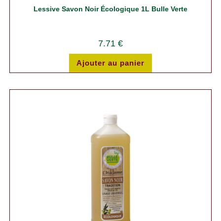
Lessive Savon Noir Écologique 1L Bulle Verte
7.71
€
Ajouter au panier