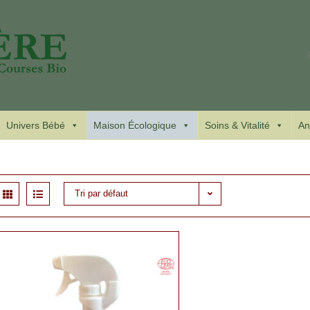
Univers Bébé
Maison Écologique
Soins & Vitalité
An
Tri par défaut