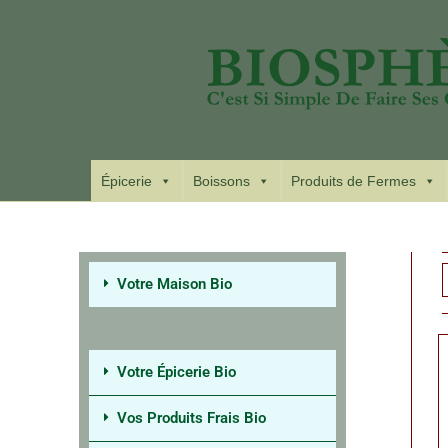
Épicerie
Boissons
Produits de Fermes
Votre Maison Bio
Votre Épicerie Bio
Vos Produits Frais Bio