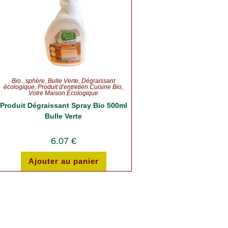
Bio...sphère
,
Bulle Verte
,
Dégraissant
écologique
,
Produit d'entretien Cuisine Bio
,
Votre Maison Écologique
Produit Dégraissant Spray Bio 500ml
Bulle Verte
6.07
€
Ajouter au panier