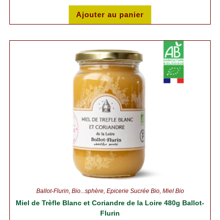
Ajouter au panier
Ballot-Flurin
,
Bio...sphère
,
Épicerie Sucrée Bio
,
Miel Bio
Miel de Trèfle Blanc et Coriandre de la Loire 480g Ballot-
Flurin