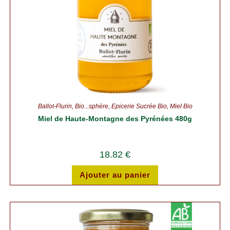
Ballot-Flurin
,
Bio...sphère
,
Épicerie Sucrée Bio
,
Miel Bio
Miel de Haute-Montagne des Pyrénées 480g
18.82
€
Ajouter au panier