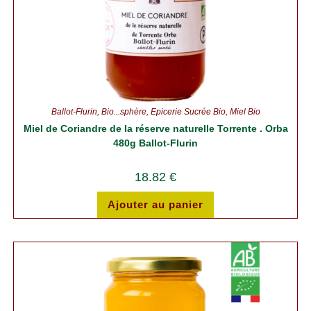
Ballot-Flurin
,
Bio...sphère
,
Épicerie Sucrée Bio
,
Miel Bio
Miel de Coriandre de la réserve naturelle Torrente . Orba
480g Ballot-Flurin
18.82
€
Ajouter au panier