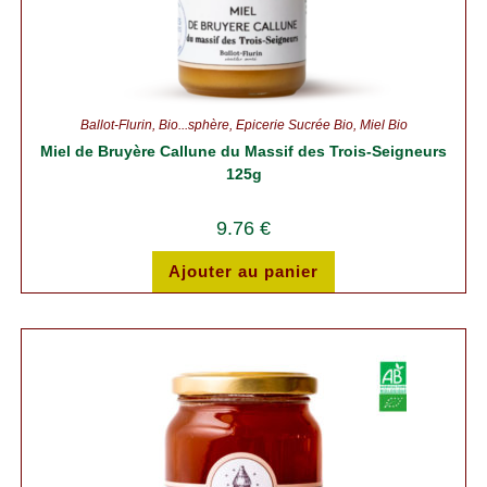
Ballot-Flurin
,
Bio...sphère
,
Épicerie Sucrée Bio
,
Miel Bio
Miel de Bruyère Callune du Massif des Trois-Seigneurs
125g
9.76
€
Ajouter au panier