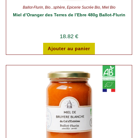
Ballot-Flurin
,
Bio...sphère
,
Épicerie Sucrée Bio
,
Miel Bio
Miel d’Oranger des Terres de l’Ebre 480g Ballot-Flurin
18.82
€
Ajouter au panier