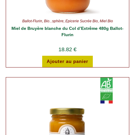
Ballot-Flurin
,
Bio...sphère
,
Épicerie Sucrée Bio
,
Miel Bio
Miel de Bruyère blanche du Col d’Extrême 480g Ballot-
Flurin
18.82
€
Ajouter au panier