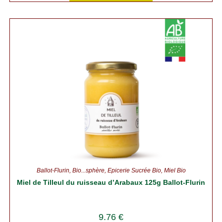
Ballot-Flurin
,
Bio...sphère
,
Épicerie Sucrée Bio
,
Miel Bio
Miel de Tilleul du ruisseau d’Arabaux 125g Ballot-Flurin
9.76
€