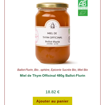
Ballot-Flurin
,
Bio...sphère
,
Épicerie Sucrée Bio
,
Miel Bio
Miel de Thym Officinal 480g Ballot-Flurin
18.82
€
Ajouter au panier