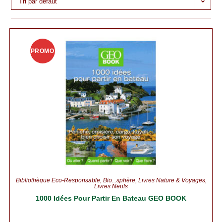
Tri par défaut
PROMO
!
Bibliothèque Éco-Responsable
,
Bio...sphère
,
Livres Nature & Voyages
,
Livres Neufs
1000 Idées Pour Partir En Bateau GEO BOOK