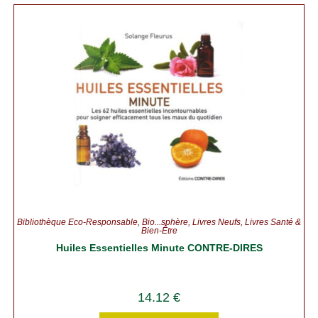
Bibliothèque Éco-Responsable
,
Bio...sphère
,
Livres Neufs
,
Livres Santé &
Bien-Être
Huiles Essentielles Minute CONTRE-DIRES
14.12
€