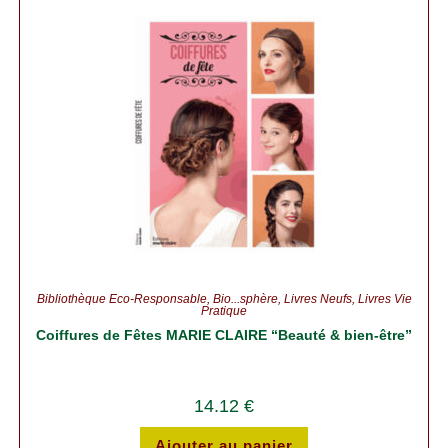
Bibliothèque Éco-Responsable
,
Bio...sphère
,
Livres Neufs
,
Livres Vie
Pratique
Coiffures de Fêtes MARIE CLAIRE “Beauté & bien-être”
14.12
€
Ajouter au panier