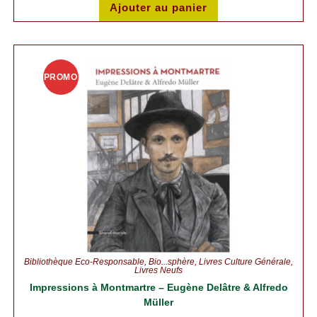
Ajouter au panier
PROMO
!
Bibliothèque Éco-Responsable
,
Bio...sphère
,
Livres Culture Générale
,
Livres Neufs
Impressions à Montmartre – Eugène Delâtre & Alfredo
Müller