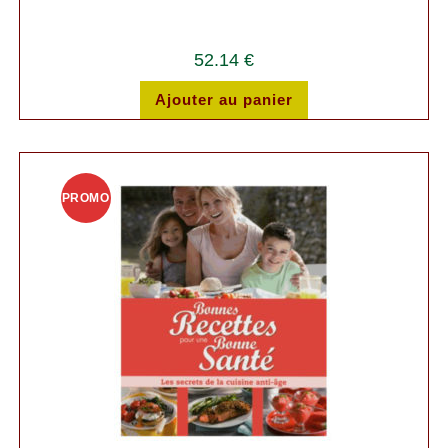
52.14
€
Ajouter au panier
PROMO
!