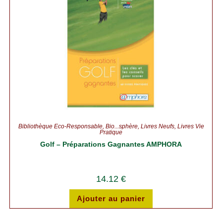
Bibliothèque Éco-Responsable
,
Bio...sphère
,
Livres Neufs
,
Livres Vie
Pratique
Golf – Préparations Gagnantes AMPHORA
14.12
€
Ajouter au panier