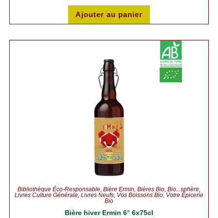
Ajouter au panier
Bibliothèque Éco-Responsable
,
Bière Ermin
,
Bières Bio
,
Bio...sphère
,
Livres Culture Générale
,
Livres Neufs
,
Vos Boissons Bio
,
Votre Épicerie
Bio
Bière hiver Ermin 6° 6x75cl