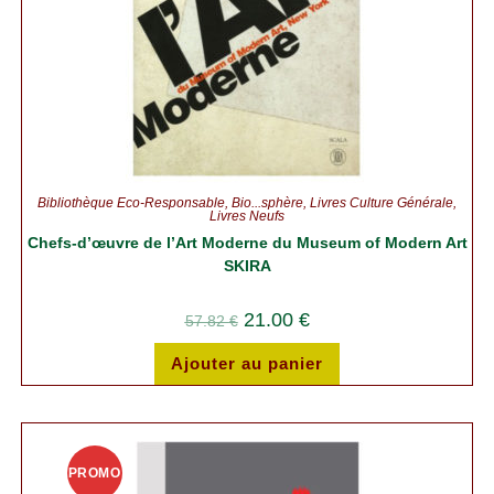
Bibliothèque Éco-Responsable
,
Bio...sphère
,
Livres Culture Générale
,
Livres Neufs
Chefs-d’œuvre de l’Art Moderne du Museum of Modern Art
SKIRA
21.00
€
57.82
€
Ajouter au panier
PROMO