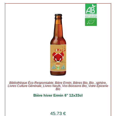
Bibliothèque Éco-Responsable
,
Bière Ermin
,
Bières Bio
,
Bio...sphère
,
Livres Culture Générale
,
Livres Neufs
,
Vos Boissons Bio
,
Votre Épicerie
Bio
Bière hiver Ermin 6° 12x33cl
45.73
€