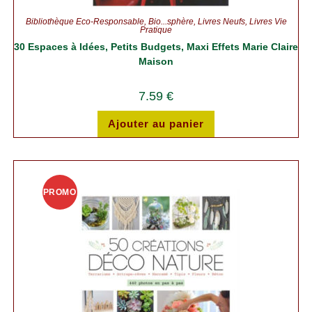
Bibliothèque Éco-Responsable
,
Bio...sphère
,
Livres Neufs
,
Livres Vie
Pratique
30 Espaces à Idées, Petits Budgets, Maxi Effets Marie Claire
Maison
7.59
€
Ajouter au panier
PROMO
!