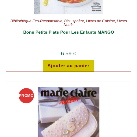
Bibliothèque Éco-Responsable
,
Bio...sphère
,
Livres de Cuisine
,
Livres
Neufs
Bons Petits Plats Pour Les Enfants MANGO
6.59
€
Ajouter au panier
PROMO
!