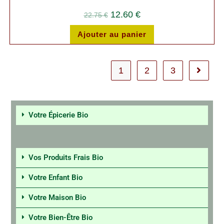
12.60
€
22.75
€
Ajouter au panier
1
2
3
Votre Épicerie Bio
Vos Produits Frais Bio
Votre Enfant Bio
Votre Maison Bio
Votre Bien-Être Bio