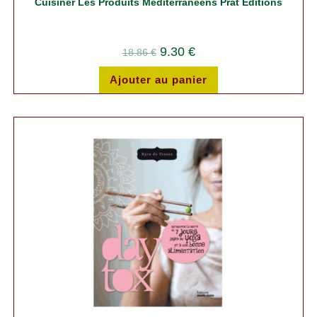
Cuisiner Les Produits Méditerranéens Prat Editions
9.30
€
18.86
€
Ajouter au panier