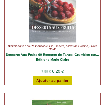
Bibliothèque Éco-Responsable
,
Bio...sphère
,
Livres de Cuisine
,
Livres
Neufs
Desserts Aux Fruits 60 Recettes de Tartes, Grumbles etc…
Éditions Marie Claire
6.20
€
7.59
€
Ajouter au panier