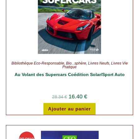
Bibliothèque Éco-Responsable
,
Bio...sphère
,
Livres Neufs
,
Livres Vie
Pratique
Au Volant des Supercars Coédition Solar/Sport Auto
16.40
€
28.34
€
Ajouter au panier