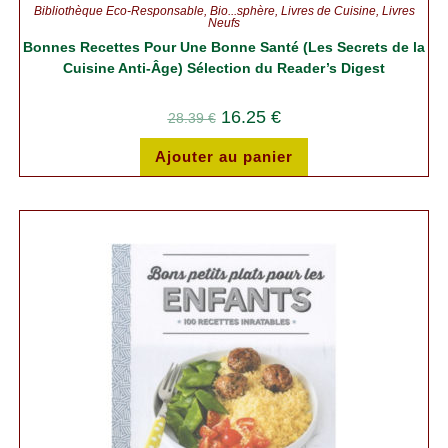
Bibliothèque Éco-Responsable
,
Bio...sphère
,
Livres de Cuisine
,
Livres
Neufs
Bonnes Recettes Pour Une Bonne Santé (Les Secrets de la
Cuisine Anti-Âge) Sélection du Reader’s Digest
16.25
€
28.39
€
Ajouter au panier