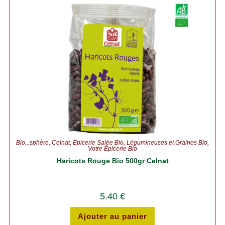
Bio...sphère
,
Celnat
,
Épicerie Salée Bio
,
Légumineuses et Graines Bio
,
Votre Épicerie Bio
Haricots Rouge Bio 500gr Celnat
5.40
€
Ajouter au panier