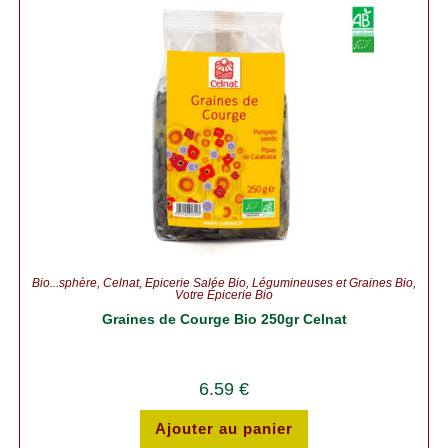
Bio...sphère
,
Celnat
,
Épicerie Salée Bio
,
Légumineuses et Graines Bio
,
Votre Épicerie Bio
Graines de Courge Bio 250gr Celnat
6.59
€
Ajouter au panier