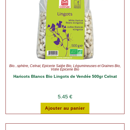
Bio...sphère
,
Celnat
,
Épicerie Salée Bio
,
Légumineuses et Graines Bio
,
Votre Épicerie Bio
Haricots Blancs Bio Lingots de Vendée 500gr Celnat
5.45
€
Ajouter au panier