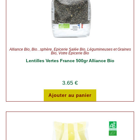
Alliance Bio
,
Bio...sphère
,
Épicerie Salée Bio
,
Légumineuses et Graines
Bio
,
Votre Épicerie Bio
Lentilles Vertes France 500gr Alliance Bio
3.65
€
Ajouter au panier