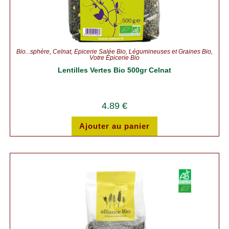
Bio...sphère
,
Celnat
,
Épicerie Salée Bio
,
Légumineuses et Graines Bio
,
Votre Épicerie Bio
Lentilles Vertes Bio 500gr Celnat
4.89
€
Ajouter au panier