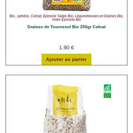
Bio...sphère
,
Celnat
,
Épicerie Salée Bio
,
Légumineuses et Graines Bio
,
Votre Épicerie Bio
Graines de Tournesol Bio 250gr Celnat
1.90
€
Ajouter au panier