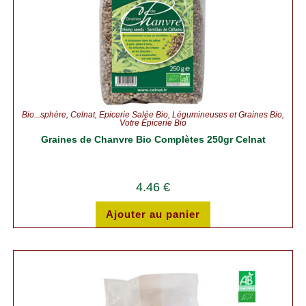
Bio...sphère
,
Celnat
,
Épicerie Salée Bio
,
Légumineuses et Graines Bio
,
Votre Épicerie Bio
Graines de Chanvre Bio Complètes 250gr Celnat
4.46
€
Ajouter au panier