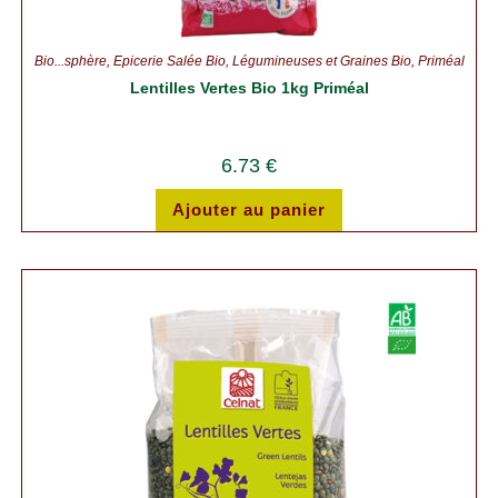
Bio...sphère
,
Épicerie Salée Bio
,
Légumineuses et Graines Bio
,
Priméal
Lentilles Vertes Bio 1kg Priméal
6.73
€
Ajouter au panier