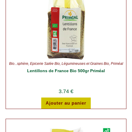
Bio...sphère
,
Épicerie Salée Bio
,
Légumineuses et Graines Bio
,
Priméal
Lentillons de France Bio 500gr Priméal
3.74
€
Ajouter au panier