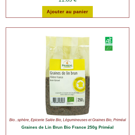
Ajouter au panier
Bio...sphère
,
Épicerie Salée Bio
,
Légumineuses et Graines Bio
,
Priméal
Graines de Lin Brun Bio France 250g Priméal