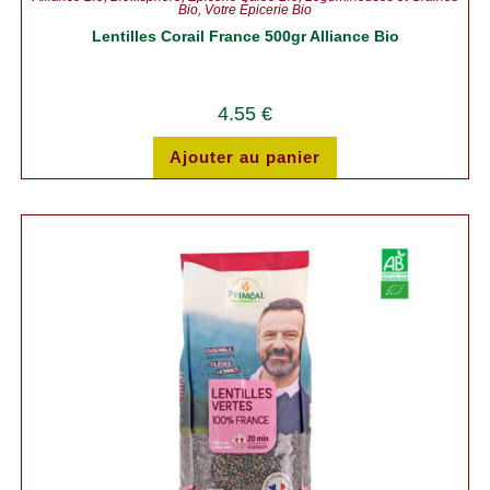
Bio
,
Votre Épicerie Bio
Lentilles Corail France 500gr Alliance Bio
4.55
€
Ajouter au panier