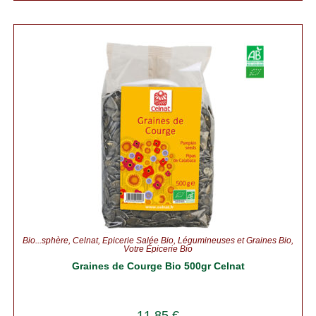
Bio...sphère
,
Celnat
,
Épicerie Salée Bio
,
Légumineuses et Graines Bio
,
Votre Épicerie Bio
Graines de Courge Bio 500gr Celnat
11.85
€