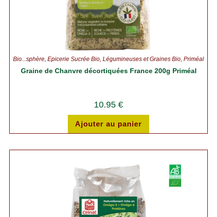
Bio...sphère
,
Épicerie Sucrée Bio
,
Légumineuses et Graines Bio
,
Priméal
Graine de Chanvre décortiquées France 200g Priméal
10.95
€
Ajouter au panier