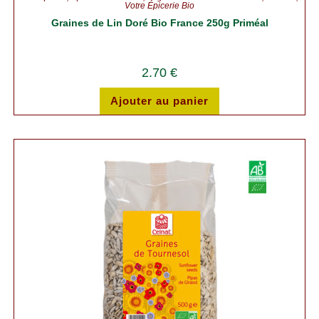
Votre Épicerie Bio
Graines de Lin Doré Bio France 250g Priméal
2.70
€
Ajouter au panier