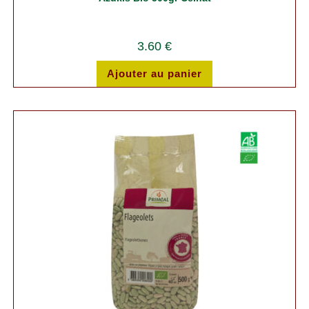
3.60
€
Ajouter au panier