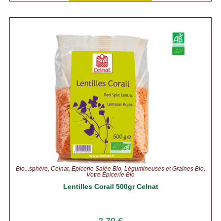
Bio...sphère
,
Celnat
,
Épicerie Salée Bio
,
Légumineuses et Graines Bio
,
Votre Épicerie Bio
Lentilles Corail 500gr Celnat