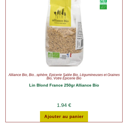
Alliance Bio
,
Bio...sphère
,
Épicerie Salée Bio
,
Légumineuses et Graines
Bio
,
Votre Épicerie Bio
Lin Blond France 250gr Alliance Bio
1.94
€
Ajouter au panier