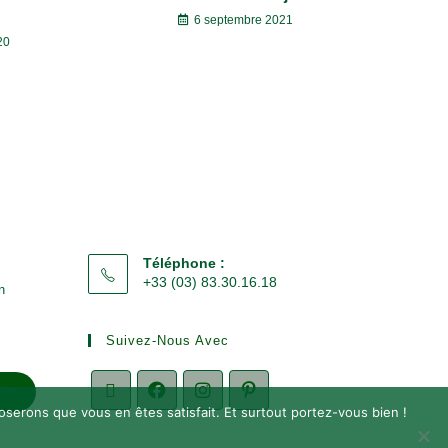
6 septembre 2021
20
Téléphone :
+33 (03) 83.30.16.18
n
Suivez-Nous Avec
EN
poserons que vous en êtes satisfait. Et surtout portez-vous bien !