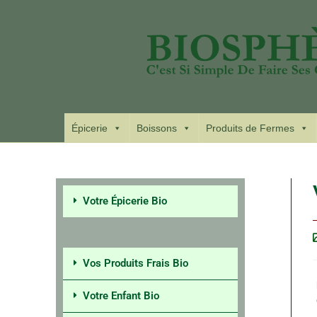
Épicerie
Boissons
Produits de Fermes
Votre Épicerie Bio
Vos Produits Frais Bio
Votre Enfant Bio