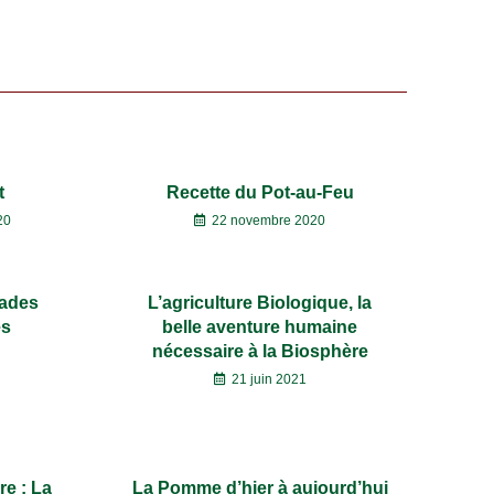
t
Recette du Pot-au-Feu
20
22 novembre 2020
lades
L’agriculture Biologique, la
es
belle aventure humaine
nécessaire à la Biosphère
21 juin 2021
re : La
La Pomme d’hier à aujourd’hui