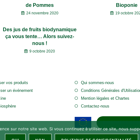
de Pommes
Bioponie
24 novembre 2020
19 octobre 20
Des jus de fruits biodynamique
ça vous tente… Alors suivez-
nous !
9 octobre 2020
er vos produits
Qui sommes-nous
iser un événement
Conditions Générales d'Utilisatio
ine
Mention légales et Chartes
Biosphère
Contactez-nous
BIOSPHERE.GRE
ence sur notre site web. Si vous continuez à utiliser ce site, nous sup