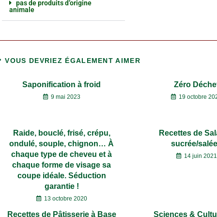
pas de produits d’origine
animale
VOUS DEVRIEZ ÉGALEMENT AIMER
Saponification à froid
Zéro Déche
9 mai 2023
19 octobre 20
Raide, bouclé, frisé, crépu,
Recettes de Sa
ondulé, souple, chignon… À
sucrée/salé
chaque type de cheveu et à
14 juin 2021
chaque forme de visage sa
coupe idéale. Séduction
garantie !
13 octobre 2020
Recettes de Pâtisserie à Base
Sciences & Cultu